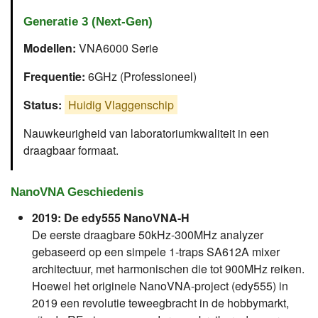
Generatie 3 (Next-Gen)
Modellen:
VNA6000 Serie
Frequentie:
6GHz (Professioneel)
Status:
Huidig Vlaggenschip
Nauwkeurigheid van laboratoriumkwaliteit in een
draagbaar formaat.
NanoVNA Geschiedenis
2019: De edy555 NanoVNA-H
De eerste draagbare 50kHz-300MHz analyzer
gebaseerd op een simpele 1-traps SA612A mixer
architectuur, met harmonischen die tot 900MHz reiken.
Hoewel het originele NanoVNA-project (edy555) in
2019 een revolutie teweegbracht in de hobbymarkt,