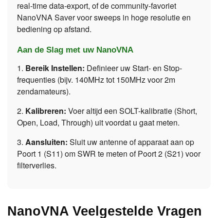
real-time data-export, of de community-favoriet
NanoVNA Saver voor sweeps in hoge resolutie en
bediening op afstand.
Aan de Slag met uw NanoVNA
1.
Bereik Instellen:
Definieer uw Start- en Stop-
frequenties (bijv. 140MHz tot 150MHz voor 2m
zendamateurs).
2.
Kalibreren:
Voer altijd een SOLT-kalibratie (Short,
Open, Load, Through) uit voordat u gaat meten.
3.
Aansluiten:
Sluit uw antenne of apparaat aan op
Poort 1 (S11) om SWR te meten of Poort 2 (S21) voor
filterverlies.
NanoVNA Veelgestelde Vragen