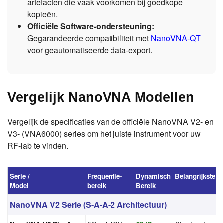
artefacten die vaak voorkomen bij goedkope
kopieën.
Officiële Software-ondersteuning:
Gegarandeerde compatibiliteit met
NanoVNA-QT
voor geautomatiseerde data-export.
Vergelijk NanoVNA Modellen
Vergelijk de specificaties van de officiële NanoVNA V2- en
V3- (VNA6000) series om het juiste instrument voor uw
RF-lab te vinden.
Serie /
Frequentie-
Dynamisch
Belangrijkste 
Model
bereik
Bereik
NanoVNA V2 Serie (S-A-A-2 Architectuur)