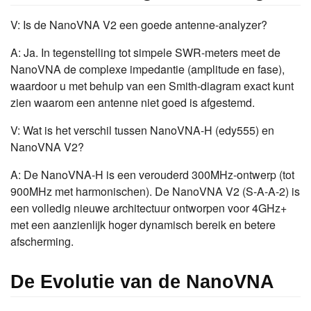
V: Is de NanoVNA V2 een goede antenne-analyzer?
A: Ja. In tegenstelling tot simpele SWR-meters meet de
NanoVNA de complexe impedantie (amplitude en fase),
waardoor u met behulp van een Smith-diagram exact kunt
zien waarom een antenne niet goed is afgestemd.
V: Wat is het verschil tussen NanoVNA-H (edy555) en
NanoVNA V2?
A: De NanoVNA-H is een verouderd 300MHz-ontwerp (tot
900MHz met harmonischen). De NanoVNA V2 (S-A-A-2) is
een volledig nieuwe architectuur ontworpen voor 4GHz+
met een aanzienlijk hoger dynamisch bereik en betere
afscherming.
De Evolutie van de NanoVNA