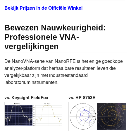
Bekijk Prijzen in de Officiële Winkel
Bewezen Nauwkeurigheid:
Professionele VNA-
vergelijkingen
De NanoVNA-serie van NanoRFE is het enige goedkope
analyzer-platform dat herhaalbare resultaten levert die
vergelijkbaar zijn met industriestandaard
laboratoriuminstrumenten.
vs. Keysight FieldFox
vs. HP-8753E