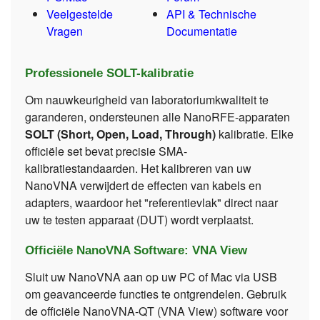
Veelgestelde
API & Technische
Vragen
Documentatie
Professionele SOLT-kalibratie
Om nauwkeurigheid van laboratoriumkwaliteit te
garanderen, ondersteunen alle NanoRFE-apparaten
SOLT (Short, Open, Load, Through)
kalibratie. Elke
officiële set bevat precisie SMA-
kalibratiestandaarden. Het kalibreren van uw
NanoVNA verwijdert de effecten van kabels en
adapters, waardoor het "referentievlak" direct naar
uw te testen apparaat (DUT) wordt verplaatst.
Officiële NanoVNA Software: VNA View
Sluit uw NanoVNA aan op uw PC of Mac via USB
om geavanceerde functies te ontgrendelen. Gebruik
de officiële NanoVNA-QT (VNA View) software voor