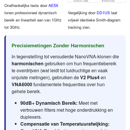
Onafhankelijke tests door
AE5X
tonen professioneel dynamisch
Vergelijking door
DD1US
laat
bereik en lineariteit aan van 1GHz
vrijwel identieke Smith-diagram
tot 3GHz.
tracking zien.
Precisiemetingen Zonder Harmonischen
In tegenstelling tot verouderde NanoVNA-klonen die
harmonischen
gebruiken om hun frequentiebereik
te overdrijven (wat leidt tot luidruchtige en vaak
onjuiste metingen), gebruiken de
V2 Plus4
en
VNA6000
fundamentele frequenties over hun
gehele bereik.
90dB+ Dynamisch Bereik:
Meet met
vertrouwen filters met hoge onderdrukking en
duplexers.
Compensatie van Temperatuurafwijking: