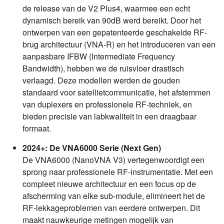
de release van de V2 Plus4, waarmee een echt
dynamisch bereik van 90dB werd bereikt. Door het
ontwerpen van een gepatenteerde geschakelde RF-
brug architectuur (VNA-R) en het introduceren van een
aanpasbare IFBW (Intermediate Frequency
Bandwidth), hebben we de ruisvloer drastisch
verlaagd. Deze modellen werden de gouden
standaard voor satellietcommunicatie, het afstemmen
van duplexers en professionele RF-techniek, en
bieden precisie van labkwaliteit in een draagbaar
formaat.
2024+: De VNA6000 Serie (Next Gen)
De VNA6000 (NanoVNA V3) vertegenwoordigt een
sprong naar professionele RF-instrumentatie. Met een
compleet nieuwe architectuur en een focus op de
afscherming van elke sub-module, elimineert het de
RF-lekkageproblemen van eerdere ontwerpen. Dit
maakt nauwkeurige metingen mogelijk van