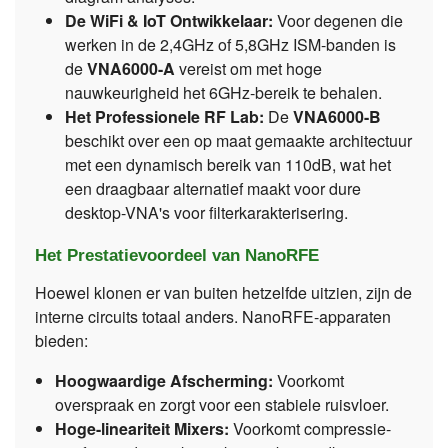
De WiFi & IoT Ontwikkelaar:
Voor degenen die
werken in de 2,4GHz of 5,8GHz ISM-banden is
de
VNA6000-A
vereist om met hoge
nauwkeurigheid het 6GHz-bereik te behalen.
Het Professionele RF Lab:
De
VNA6000-B
beschikt over een op maat gemaakte architectuur
met een dynamisch bereik van 110dB, wat het
een draagbaar alternatief maakt voor dure
desktop-VNA's voor filterkarakterisering.
Het Prestatievoordeel van NanoRFE
Hoewel klonen er van buiten hetzelfde uitzien, zijn de
interne circuits totaal anders. NanoRFE-apparaten
bieden:
Hoogwaardige Afscherming:
Voorkomt
overspraak en zorgt voor een stabiele ruisvloer.
Hoge-lineariteit Mixers:
Voorkomt compressie-