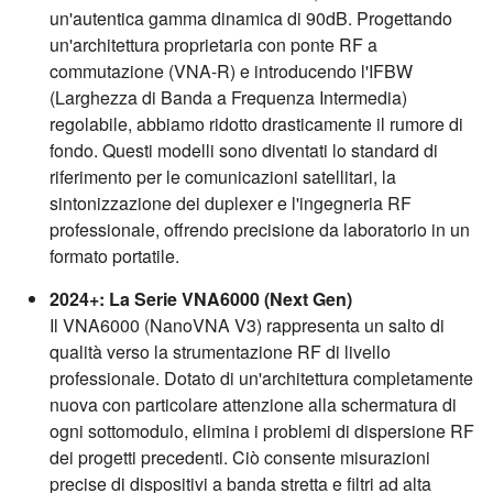
un'autentica gamma dinamica di 90dB. Progettando
un'architettura proprietaria con ponte RF a
commutazione (VNA-R) e introducendo l'IFBW
(Larghezza di Banda a Frequenza Intermedia)
regolabile, abbiamo ridotto drasticamente il rumore di
fondo. Questi modelli sono diventati lo standard di
riferimento per le comunicazioni satellitari, la
sintonizzazione dei duplexer e l'ingegneria RF
professionale, offrendo precisione da laboratorio in un
formato portatile.
2024+: La Serie VNA6000 (Next Gen)
Il VNA6000 (NanoVNA V3) rappresenta un salto di
qualità verso la strumentazione RF di livello
professionale. Dotato di un'architettura completamente
nuova con particolare attenzione alla schermatura di
ogni sottomodulo, elimina i problemi di dispersione RF
dei progetti precedenti. Ciò consente misurazioni
precise di dispositivi a banda stretta e filtri ad alta