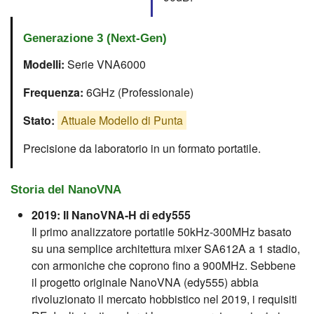
Generazione 3 (Next-Gen)
Modelli:
Serie VNA6000
Frequenza:
6GHz (Professionale)
Stato:
Attuale Modello di Punta
Precisione da laboratorio in un formato portatile.
Storia del NanoVNA
2019: Il NanoVNA-H di edy555
Il primo analizzatore portatile 50kHz-300MHz basato
su una semplice architettura mixer SA612A a 1 stadio,
con armoniche che coprono fino a 900MHz. Sebbene
il progetto originale NanoVNA (edy555) abbia
rivoluzionato il mercato hobbistico nel 2019, i requisiti