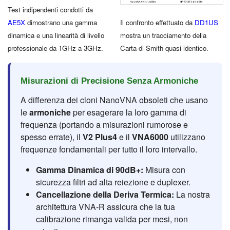
Test indipendenti condotti da
AE5X
dimostrano una gamma
Il confronto effettuato da
DD1US
dinamica e una linearità di livello
mostra un tracciamento della
professionale da 1GHz a 3GHz.
Carta di Smith quasi identico.
Misurazioni di Precisione Senza Armoniche
A differenza dei cloni NanoVNA obsoleti che usano
le
armoniche
per esagerare la loro gamma di
frequenza (portando a misurazioni rumorose e
spesso errate), il
V2 Plus4
e il
VNA6000
utilizzano
frequenze fondamentali per tutto il loro intervallo.
Gamma Dinamica di 90dB+:
Misura con
sicurezza filtri ad alta reiezione e duplexer.
Cancellazione della Deriva Termica:
La nostra
architettura VNA-R assicura che la tua
calibrazione rimanga valida per mesi, non