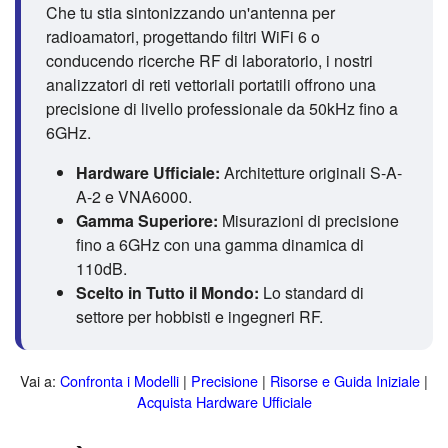
Che tu stia sintonizzando un'antenna per
radioamatori, progettando filtri WiFi 6 o
conducendo ricerche RF di laboratorio, i nostri
analizzatori di reti vettoriali portatili offrono una
precisione di livello professionale da 50kHz fino a
6GHz.
Hardware Ufficiale:
Architetture originali S-A-
A-2 e VNA6000.
Gamma Superiore:
Misurazioni di precisione
fino a 6GHz con una gamma dinamica di
110dB.
Scelto in Tutto il Mondo:
Lo standard di
settore per hobbisti e ingegneri RF.
Vai a:
Confronta i Modelli
|
Precisione
|
Risorse e Guida Iniziale
|
Acquista Hardware Ufficiale