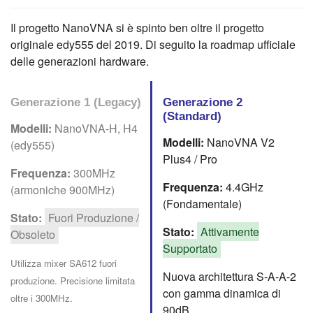
Il progetto NanoVNA si è spinto ben oltre il progetto
originale edy555 del 2019. Di seguito la roadmap ufficiale
delle generazioni hardware.
Generazione 1 (Legacy)
Generazione 2
(Standard)
Modelli:
NanoVNA-H, H4
Modelli:
NanoVNA V2
(edy555)
Plus4 / Pro
Frequenza:
300MHz
Frequenza:
4.4GHz
(armoniche 900MHz)
(Fondamentale)
Stato:
Fuori Produzione /
Stato:
Attivamente
Obsoleto
Supportato
Utilizza mixer SA612 fuori
Nuova architettura S-A-A-2
produzione. Precisione limitata
con gamma dinamica di
oltre i 300MHz.
90dB.