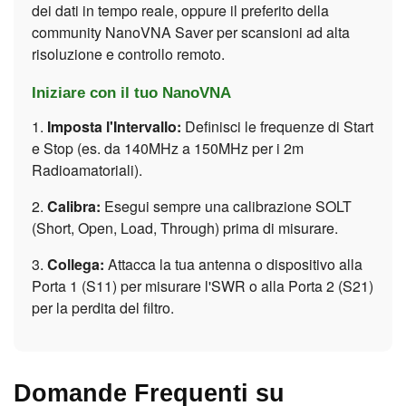
dei dati in tempo reale, oppure il preferito della
community NanoVNA Saver per scansioni ad alta
risoluzione e controllo remoto.
Iniziare con il tuo NanoVNA
1.
Imposta l'Intervallo:
Definisci le frequenze di Start
e Stop (es. da 140MHz a 150MHz per i 2m
Radioamatoriali).
2.
Calibra:
Esegui sempre una calibrazione SOLT
(Short, Open, Load, Through) prima di misurare.
3.
Collega:
Attacca la tua antenna o dispositivo alla
Porta 1 (S11) per misurare l'SWR o alla Porta 2 (S21)
per la perdita del filtro.
Domande Frequenti su