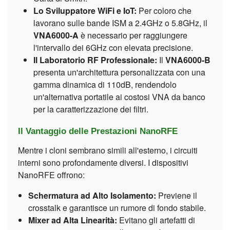
Lo Sviluppatore WiFi e IoT:
Per coloro che
lavorano sulle bande ISM a 2.4GHz o 5.8GHz, il
VNA6000-A
è necessario per raggiungere
l'intervallo dei 6GHz con elevata precisione.
Il Laboratorio RF Professionale:
Il
VNA6000-B
presenta un'architettura personalizzata con una
gamma dinamica di 110dB, rendendolo
un'alternativa portatile ai costosi VNA da banco
per la caratterizzazione dei filtri.
Il Vantaggio delle Prestazioni NanoRFE
Mentre i cloni sembrano simili all'esterno, i circuiti
interni sono profondamente diversi. I dispositivi
NanoRFE offrono:
Schermatura ad Alto Isolamento:
Previene il
crosstalk e garantisce un rumore di fondo stabile.
Mixer ad Alta Linearità:
Evitano gli artefatti di