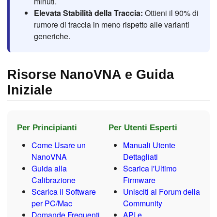
minuti.
Elevata Stabilità della Traccia:
Ottieni il 90% di
rumore di traccia in meno rispetto alle varianti
generiche.
Risorse NanoVNA e Guida
Iniziale
Per Principianti
Per Utenti Esperti
Come Usare un
Manuali Utente
NanoVNA
Dettagliati
Guida alla
Scarica l'Ultimo
Calibrazione
Firmware
Scarica il Software
Unisciti al Forum della
per PC/Mac
Community
Domande Frequenti
API e