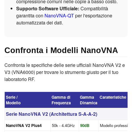
compressione comuni nelle copie a basso costo.
Supporto Software Ufficiale:
Compatibilità
garantita con
NanoVNA-QT
per l'esportazione
automatizzata dei dati.
Confronta i Modelli NanoVNA
Confronta le specifiche delle serie ufficiali NanoVNA V2 e
V3 (VNA6000) per trovare lo strumento giusto per il tuo
laboratorio RF.
Serie /
Gamma di
Gamma
Caratteristiche Pr
Modello
Frequenza
Dinamica
Serie NanoVNA V2 (Architettura S-A-A-2)
NanoVNA V2 Plus4
50k - 4.4GHz
90dB
Modello profession