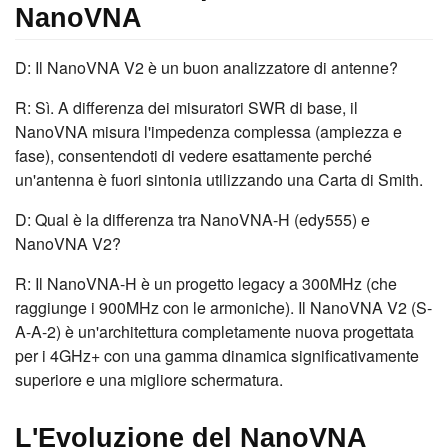
NanoVNA
D: Il NanoVNA V2 è un buon analizzatore di antenne?
R: Sì. A differenza dei misuratori SWR di base, il
NanoVNA misura l'impedenza complessa (ampiezza e
fase), consentendoti di vedere esattamente perché
un'antenna è fuori sintonia utilizzando una Carta di Smith.
D: Qual è la differenza tra NanoVNA-H (edy555) e
NanoVNA V2?
R: Il NanoVNA-H è un progetto legacy a 300MHz (che
raggiunge i 900MHz con le armoniche). Il NanoVNA V2 (S-
A-A-2) è un'architettura completamente nuova progettata
per i 4GHz+ con una gamma dinamica significativamente
superiore e una migliore schermatura.
L'Evoluzione del NanoVNA