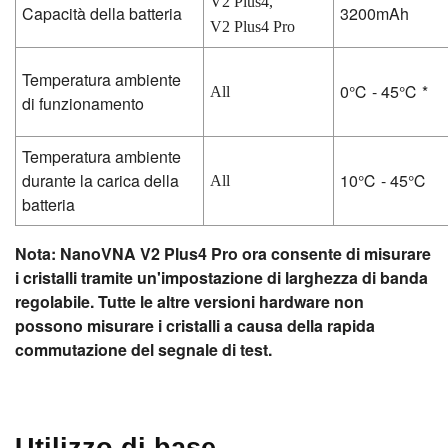
V2 Plus4,
Capacità della batteria
3200mAh
V2 Plus4 Pro
Temperatura ambiente
0℃ - 45℃ *
All
di funzionamento
Temperatura ambiente
durante la carica della
10℃ - 45℃
All
batteria
Nota: NanoVNA V2 Plus4 Pro ora consente di misurare
i cristalli tramite un'impostazione di larghezza di banda
regolabile. Tutte le altre versioni hardware non
possono misurare i cristalli a causa della rapida
commutazione del segnale di test.
Utilizzo di base