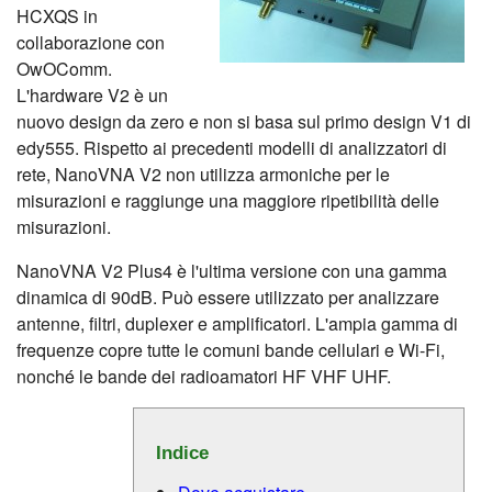
HCXQS in
collaborazione con
OwOComm.
L'hardware V2 è un
nuovo design da zero e non si basa sul primo design V1 di
edy555. Rispetto ai precedenti modelli di analizzatori di
rete, NanoVNA V2 non utilizza armoniche per le
misurazioni e raggiunge una maggiore ripetibilità delle
misurazioni.
NanoVNA V2 Plus4 è l'ultima versione con una gamma
dinamica di 90dB. Può essere utilizzato per analizzare
antenne, filtri, duplexer e amplificatori. L'ampia gamma di
frequenze copre tutte le comuni bande cellulari e Wi-Fi,
nonché le bande dei radioamatori HF VHF UHF.
Indice