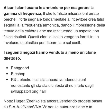
Alcuni cloni usano le armoniche per esagerare la
gamma di frequenza
, il che fornisce misurazioni errate
perché il forte segnale fondamentale al ricevitore crea falsi
segnali alla frequenza armonica, dando l'impressione della
tenuta della calibrazione ma restituendo un aspetto non
fisico risultati. Questi cloni di solito vengono forniti in un
involucro di plastica per risparmiare sui costi.
I seguenti negozi hanno venduto almeno un clone
difettoso.
Banggood
Eleshop
R&L electronics: sta ancora vendendo cloni
nonostante gli sia stato chiesto di non farlo dagli
sviluppatori originali
Nota: Hugen/Zeenko sta ancora vendendo progetti basati
su S-A-A-2/NanoVNA V2 senza autorizzazione e in