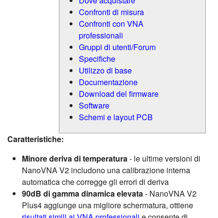
Dove acquistare
Confronti di misura
Confronti con VNA
professionali
Gruppi di utenti/Forum
Specifiche
Utilizzo di base
Documentazione
Download del firmware
Software
Schemi e layout PCB
Caratteristiche:
Minore deriva di temperatura
- le ultime versioni di
NanoVNA V2 includono una calibrazione interna
automatica che corregge gli errori di deriva
90dB di gamma dinamica elevata
- NanoVNA V2
Plus4 aggiunge una migliore schermatura, ottiene
risultati simili ai VNA professionali
e consente di