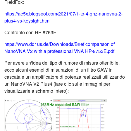
FieldFox:
https://ae5x.blogspot.com/2021/07/1-to-4-ghz-nanovna-2-
plus4-vs-keysight.html
Confronto con HP-8753E:
https://www.dd1us.de/Downloads/Brief comparison of
NanoVNA V2 with a professional VNA HP-8753E.pdf
Per avere un'idea del tipo di rumore di misura ottenibile,
ecco alcuni esempi di misurazioni di un filtro SAW in
cascata e un amplificatore di potenza realizzati utilizzando
un NanoVNA V2 Plus4 (fare clic sulle immagini per
visualizzarle a schermo intero):