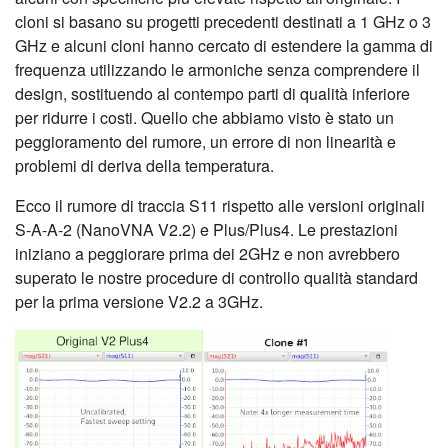
cloni si basano su progetti precedenti destinati a 1 GHz o 3
GHz e alcuni cloni hanno cercato di estendere la gamma di
frequenza utilizzando le armoniche senza comprendere il
design, sostituendo al contempo parti di qualità inferiore
per ridurre i costi. Quello che abbiamo visto è stato un
peggioramento del rumore, un errore di non linearità e
problemi di deriva della temperatura.
Ecco il rumore di traccia S11 rispetto alle versioni originali
S-A-A-2 (NanoVNA V2.2) e Plus/Plus4. Le prestazioni
iniziano a peggiorare prima dei 2GHz e non avrebbero
superato le nostre procedure di controllo qualità standard
per la prima versione V2.2 a 3GHz.