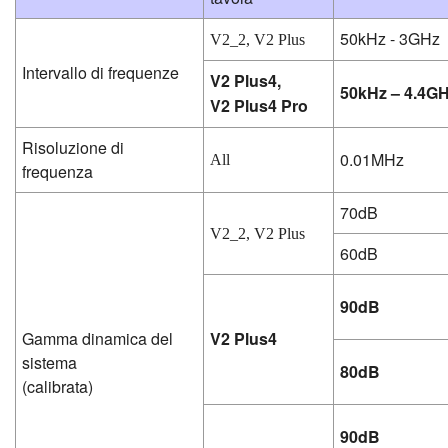
50kHz - 3GHz
V2_2, V2 Plus
Intervallo di frequenze
V2 Plus4,
50kHz – 4.4G
V2 Plus4 Pro
Risoluzione di
0.01MHz
All
frequenza
70dB
V2_2, V2 Plus
60dB
90dB
Gamma dinamica del
V2 Plus4
sistema
80dB
(calibrata)
90dB