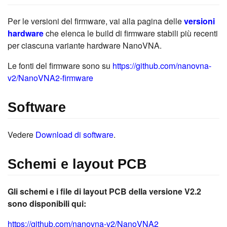
Per le versioni del firmware, vai alla pagina delle
versioni
hardware
che elenca le build di firmware stabili più recenti
per ciascuna variante hardware NanoVNA.
Le fonti del firmware sono su
https://github.com/nanovna-
v2/NanoVNA2-firmware
Software
Vedere
Download di software
.
Schemi e layout PCB
Gli schemi e i file di layout PCB della versione V2.2
sono disponibili qui:
https://github.com/nanovna-v2/NanoVNA2