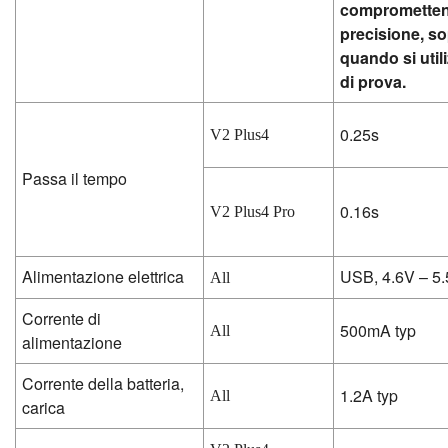
comprometten
precisione, so
quando si util
di prova.
0.25s
V2 Plus4
Passa il tempo
0.16s
V2 Plus4 Pro
Alimentazione elettrica
USB, 4.6V – 5
All
Corrente di
500mA typ
All
alimentazione
Corrente della batteria,
1.2A typ
All
carica