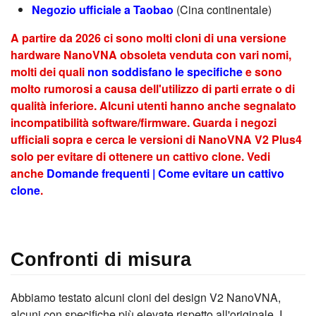
Negozio ufficiale a Taobao
(Cina continentale)
A partire da 2026 ci sono molti cloni di una versione
hardware NanoVNA obsoleta venduta con vari nomi,
molti dei quali
non soddisfano le specifiche
e sono
molto rumorosi a causa dell'utilizzo di parti errate o di
qualità inferiore. Alcuni utenti hanno anche segnalato
incompatibilità software/firmware. Guarda i negozi
ufficiali sopra e cerca le versioni di NanoVNA V2 Plus4
solo per evitare di ottenere un cattivo clone. Vedi
anche
Domande frequenti | Come evitare un cattivo
clone
.
Confronti di misura
Abbiamo testato alcuni cloni del design V2 NanoVNA,
alcuni con specifiche più elevate rispetto all'originale. I